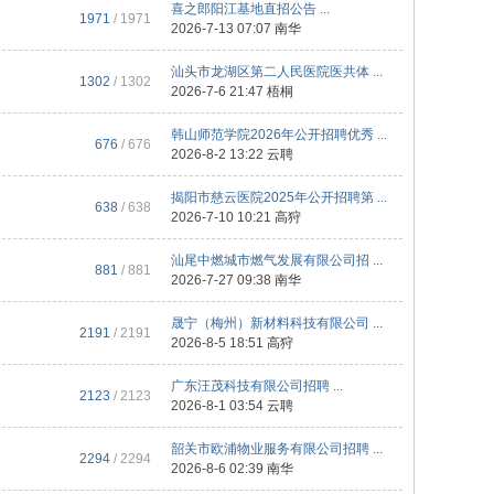
喜之郎阳江基地直招公告 ...
1971
/ 1971
2026-7-13 07:07
南华
汕头市龙湖区第二人民医院医共体 ...
1302
/ 1302
2026-7-6 21:47
梧桐
韩山师范学院2026年公开招聘优秀 ...
676
/ 676
2026-8-2 13:22
云聘
揭阳市慈云医院2025年公开招聘第 ...
638
/ 638
2026-7-10 10:21
高狩
汕尾中燃城市燃气发展有限公司招 ...
881
/ 881
2026-7-27 09:38
南华
晟宁（梅州）新材料科技有限公司 ...
2191
/ 2191
2026-8-5 18:51
高狩
广东汪茂科技有限公司招聘 ...
2123
/ 2123
2026-8-1 03:54
云聘
韶关市欧浦物业服务有限公司招聘 ...
2294
/ 2294
2026-8-6 02:39
南华