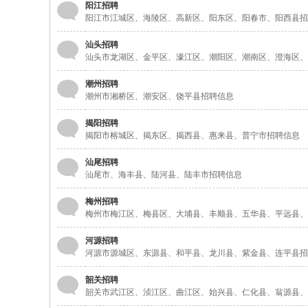
阳江招聘
阳江市江城区、海陵区、高新区、阳东区、阳春市、阳西县招
汕头招聘
汕头市龙湖区、金平区、濠江区、潮阳区、潮南区、澄海区、
潮州招聘
潮州市湘桥区、潮安区、饶平县招聘信息
揭阳招聘
揭阳市榕城区、揭东区、揭西县、惠来县、普宁市招聘信息
汕尾招聘
汕尾市、海丰县、陆河县、陆丰市招聘信息
梅州招聘
梅州市梅江区、梅县区、大埔县、丰顺县、五华县、平远县、
河源招聘
河源市源城区、东源县、和平县、龙川县、紫金县、连平县招
韶关招聘
韶关市武江区、浈江区、曲江区、始兴县、仁化县、翁源县、