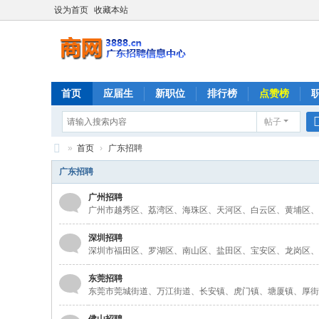
设为首页
收藏本站
首页
应届生
新职位
排行榜
点赞榜
帖子
»
首页
›
广东招聘
商
广东招聘
网
广州招聘
广州市越秀区、荔湾区、海珠区、天河区、白云区、黄埔区、
深圳招聘
深圳市福田区、罗湖区、南山区、盐田区、宝安区、龙岗区、
东莞招聘
东莞市莞城街道、万江街道、长安镇、虎门镇、塘厦镇、厚街