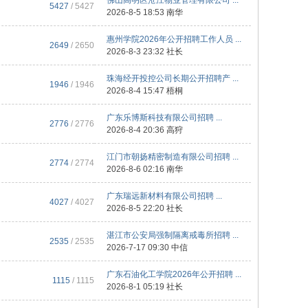
佛山高明区沧江物业管理有限公司 ...
5427
/ 5427
2026-8-5 18:53
南华
惠州学院2026年公开招聘工作人员 ...
2649
/ 2650
2026-8-3 23:32
社长
珠海经开投控公司长期公开招聘产 ...
1946
/ 1946
2026-8-4 15:47
梧桐
广东乐博斯科技有限公司招聘 ...
2776
/ 2776
2026-8-4 20:36
高狩
江门市朝扬精密制造有限公司招聘 ...
2774
/ 2774
2026-8-6 02:16
南华
广东瑞远新材料有限公司招聘 ...
4027
/ 4027
2026-8-5 22:20
社长
湛江市公安局强制隔离戒毒所招聘 ...
2535
/ 2535
2026-7-17 09:30
中信
广东石油化工学院2026年公开招聘 ...
1115
/ 1115
2026-8-1 05:19
社长