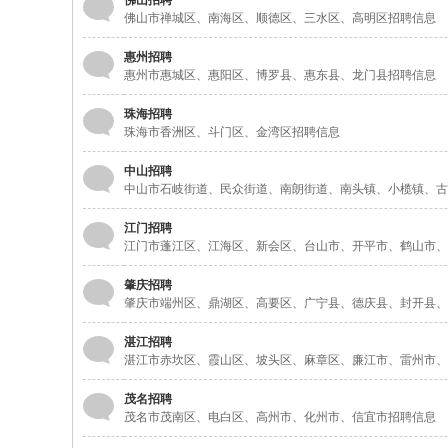
佛山招聘
佛山市禅城区、南海区、顺德区、三水区、高明区招聘信息
惠州招聘
惠州市惠城区、惠阳区、博罗县、惠东县、龙门县招聘信息
珠海招聘
珠海市香洲区、斗门区、金湾区招聘信息
中山招聘
中山市石岐街道、民众街道、南朗街道、南头镇、小榄镇、古
江门招聘
江门市蓬江区、江海区、新会区、台山市、开平市、鹤山市、
肇庆招聘
肇庆市端州区、鼎湖区、高要区、广宁县、德庆县、封开县、
湛江招聘
湛江市赤坎区、霞山区、坡头区、麻章区、廉江市、雷州市、
茂名招聘
茂名市茂南区、电白区、高州市、化州市、信宜市招聘信息