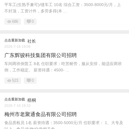
平车工(生熟手兼可)/缝车工 10名 综合工资：3500-8000元/月，上
不封顶，工资计件，多劳多得(本 ...
686
0
点击重新加载
社长
2026-7-16 19:09
广东辉骏科技集团有限公司招聘
车间两班倒普工 8名 任职要求：吃苦耐劳，服从安排，能适应两班
倒，工作稳定。 薪资待遇：4500- ...
523
0
点击重新加载
梧桐
2026-7-16 19:10
梅州市老聚通食品有限公司招聘
食品质检员 1名 薪资待遇：3500-5000元/月 任职要求： 1、大专及