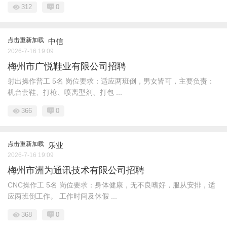
312
0
点击重新加载
中信
2026-7-16 19:09
梅州市广悦鞋业有限公司招聘
射出操作普工 5名 岗位要求：适应两班倒，男女皆可，主要负责：
机台套鞋、打枪、喷离型剂、打包 ...
366
0
点击重新加载
乐业
2026-7-16 19:09
梅州市洲为通讯技术有限公司招聘
CNC操作工 5名 岗位要求：身体健康，无不良嗜好，服从安排，适
应两班倒工作。 工作时间及休假 ...
368
0