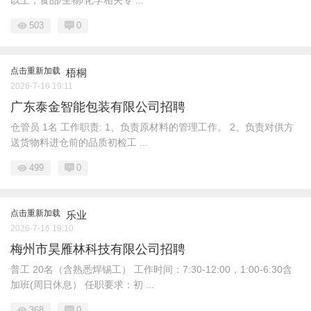
以上，食品/生物/化学相关专 ...
503
0
点击重新加载
梧桐
2026-7-16 19:11
广东泰金智能包装有限公司招聘
仓管员 1名 工作职责: 1、负责原材料的管理工作。 2、负责对供方
送货物料进仓前的品质初检工 ...
499
0
点击重新加载
乐业
2026-7-16 19:10
梅州市昊雁林科技有限公司招聘
普工 20名（含熟悉焊锡工） 工作时间：7:30-12:00，1:00-6:30含
加班(周日休息） 任职要求：初 ...
368
0