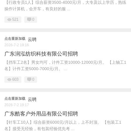
【行政专员1人】综合薪资3500-4000元/月，大专及以上学历，熟练
操作计算机，会开车，有良好的服 ...
521
0
点击重新加载
云聘
2026-7-2 19:16
广东润泓纺织科技有限公司招聘
【挡车工2名】男女均可，计件工资10000-12000元/月。 【上轴工1
名】计件工资5000-7000元/月。 ...
603
0
点击重新加载
云聘
2026-7-2 19:17
广东酷客户外用品有限公司招聘
【针车工10人】综合薪资6000元/月以上，上不封顶。 【包装工1
名】接受无经验，有包装经验优先考 ...