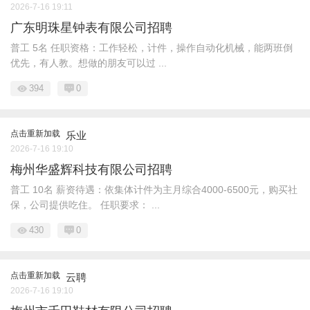
2026-7-16 19:11
广东明珠星钟表有限公司招聘
普工 5名 任职资格：工作轻松，计件，操作自动化机械，能两班倒
优先，有人教。想做的朋友可以过 ...
394
0
点击重新加载
乐业
2026-7-16 19:10
梅州华盛辉科技有限公司招聘
普工 10名 薪资待遇：依集体计件为主月综合4000-6500元，购买社
保，公司提供吃住。 任职要求： ...
430
0
点击重新加载
云聘
2026-7-16 19:10