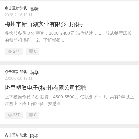
点击重新加载
高狩
2026-7-16 19:11
梅州市新西湖实业有限公司招聘
餐饮服务员 3名 薪资：2000-2400元 岗位描述： 1、服从餐厅店长
的领导和指挥。 2、了解就餐 ...
274
0
点击重新加载
南华
2026-7-16 19:11
协昌塑胶电子(梅州)有限公司招聘
上下模操作员 2名 薪资：4500-5500元 任职要求： 1、具有2年以上
注塑上下模工作经验，熟悉各 ...
237
0
点击重新加载
梧桐