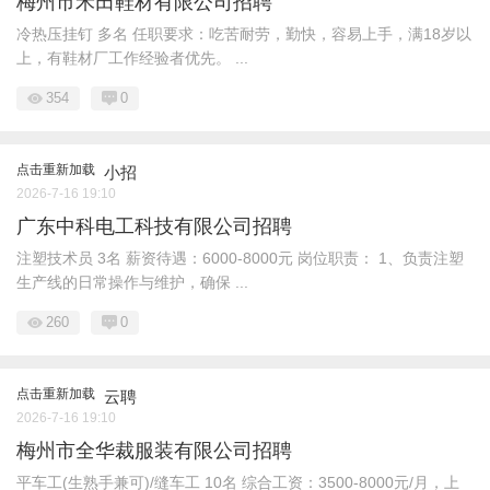
梅州市禾田鞋材有限公司招聘
冷热压挂钉 多名 任职要求：吃苦耐劳，勤快，容易上手，满18岁以
上，有鞋材厂工作经验者优先。 ...
354
0
点击重新加载
小招
2026-7-16 19:10
广东中科电工科技有限公司招聘
注塑技术员 3名 薪资待遇：6000-8000元 岗位职责： 1、负责注塑
生产线的日常操作与维护，确保 ...
260
0
点击重新加载
云聘
2026-7-16 19:10
梅州市全华裁服装有限公司招聘
平车工(生熟手兼可)/缝车工 10名 综合工资：3500-8000元/月，上