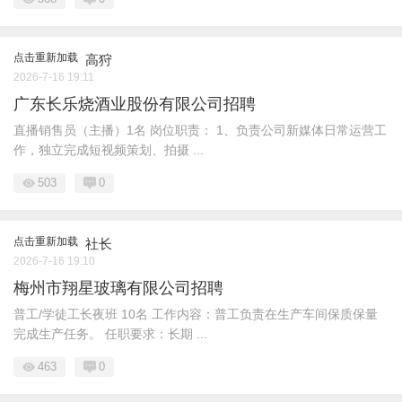
点击重新加载
高狩
2026-7-16 19:11
广东长乐烧酒业股份有限公司招聘
直播销售员（主播）1名 岗位职责： 1、负责公司新媒体日常运营工
作，独立完成短视频策划、拍摄 ...
503
0
点击重新加载
社长
2026-7-16 19:10
梅州市翔星玻璃有限公司招聘
普工/学徒工长夜班 10名 工作内容：普工负责在生产车间保质保量
完成生产任务。 任职要求：长期 ...
463
0