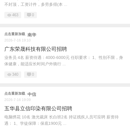
不封顶，工资计件，多劳多得(本 ...
463
0
点击重新加载
南华
2026-7-16 19:10
广东荣晟科技有限公司招聘
业务员 4名 薪资待遇：4000-6000元 任职要求： 1、性别不限，身
体健康，能适应长时间户外骑行 ...
340
0
点击重新加载
中信
2026-7-16 19:09
五华县立信印染有限公司招聘
电脑绣花 10名 激光裁床 长白班2名 持证残疾人员可应聘 薪资待
遇： 1、学徒保障：保底1900元 ...