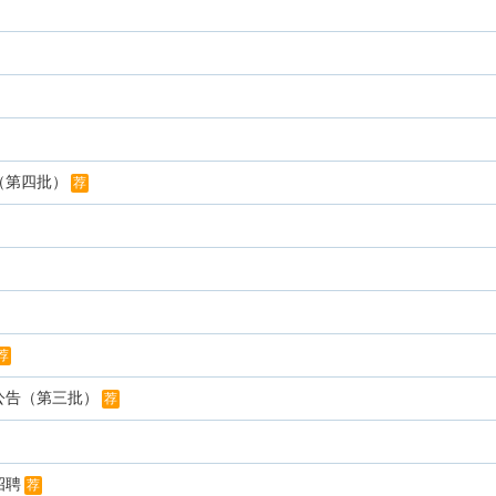
（第四批）
荐
荐
公告（第三批）
荐
招聘
荐