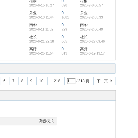
梧桐
0
梧桐
2026-6-15 18:27
698
2026-7-8 00:57
乐业
0
乐业
2026-3-13 11:44
1081
2026-7-2 05:33
南华
0
南华
2026-6-11 11:52
729
2026-7-2 00:49
社长
0
社长
2026-6-21 22:18
665
2026-6-27 09:46
高狩
0
高狩
2026-5-25 11:54
813
2026-6-19 13:17
6
7
8
9
10
... 218
/ 218 页
下一页
高级模式