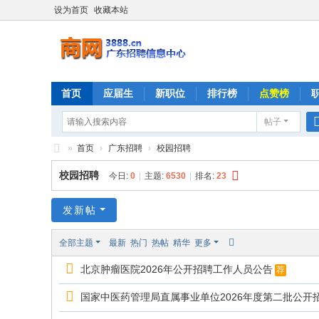
设为首页
收藏本站
首页
应届生
新职位
排行榜
点赞榜
帖子
»
首页
›
广东招聘
›
校园招聘
商
校园招聘
今日:
0
|
主题:
6530
|
排名:
23
网
发新帖
全部主题
最新
热门
热帖
精华
更多
北京肿瘤医院2026年公开招聘工作人员公告
荐
国家中医药管理局直属事业单位2026年度第二批公开