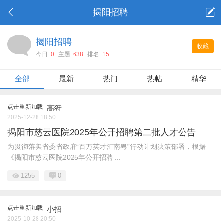
揭阳招聘
揭阳招聘
收藏
今日:
0
主题:
638
排名:
15
全部
最新
热门
热帖
精华
点击重新加载
高狩
2025-12-28 18:50
揭阳市慈云医院2025年公开招聘第二批人才公告
为贯彻落实省委省政府“百万英才汇南粤”行动计划决策部署，根据
《揭阳市慈云医院2025年公开招聘 ...
1255
0
点击重新加载
小招
2025-10-28 20:50