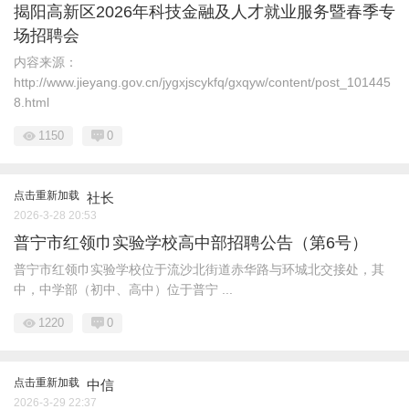
揭阳高新区2026年科技金融及人才就业服务暨春季专
场招聘会
内容来源：
http://www.jieyang.gov.cn/jygxjscykfq/gxqyw/content/post_101445
8.html
1150
0
点击重新加载
社长
2026-3-28 20:53
普宁市红领巾实验学校高中部招聘公告（第6号）
普宁市红领巾实验学校位于流沙北街道赤华路与环城北交接处，其
中，中学部（初中、高中）位于普宁 ...
1220
0
点击重新加载
中信
2026-3-29 22:37