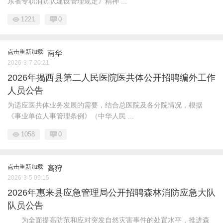
东省专职消防队建设管理规定》精神 ...
1221
0
点击重新加载
南华
2026-3-7 20:21
2026年揭西县第二人民医院医共体公开招聘编外工作
人员公告
为适应医共体业务发展的需要，结合总医院及各分院情况，根据
《事业单位人事管理条例》（中华人民 ...
1058
0
点击重新加载
高狩
2026-3-5 09:15
2026年惠来县应急管理局公开招聘森林消防应急大队
队员公告
为全面提高防范和应对突发自然灾害事件的处置水平，推进森