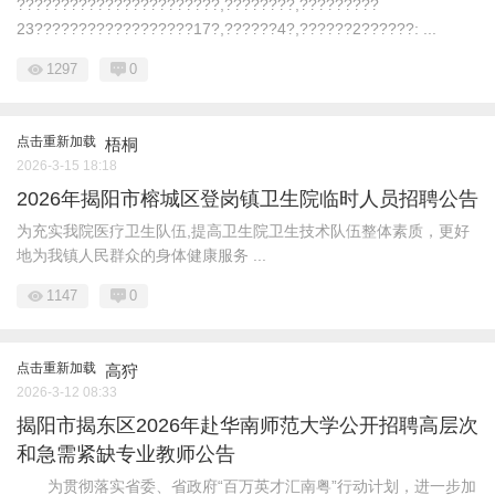
???????????????????????,????????,?????????
23??????????????????17?,??????4?,??????2??????: ...
1297
0
点击重新加载
梧桐
2026-3-15 18:18
2026年揭阳市榕城区登岗镇卫生院临时人员招聘公告
为充实我院医疗卫生队伍,提高卫生院卫生技术队伍整体素质，更好
地为我镇人民群众的身体健康服务 ...
1147
0
点击重新加载
高狩
2026-3-12 08:33
揭阳市揭东区2026年赴华南师范大学公开招聘高层次
和急需紧缺专业教师公告
为贯彻落实省委、省政府“百万英才汇南粤”行动计划，进一步加