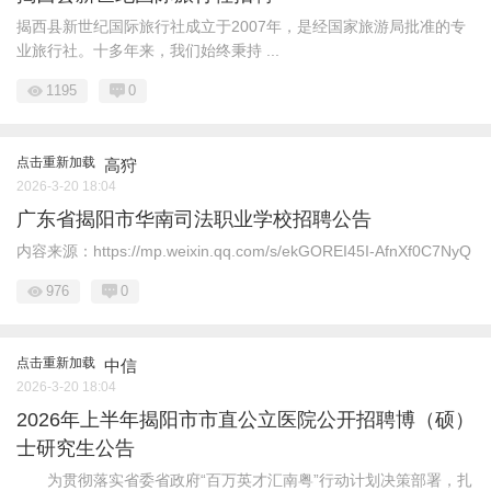
揭西县新世纪国际旅行社成立于2007年，是经国家旅游局批准的专
业旅行社。十多年来，我们始终秉持 ...
1195
0
点击重新加载
高狩
2026-3-20 18:04
广东省揭阳市华南司法职业学校招聘公告
内容来源：https://mp.weixin.qq.com/s/ekGOREI45I-AfnXf0C7NyQ
976
0
点击重新加载
中信
2026-3-20 18:04
2026年上半年揭阳市市直公立医院公开招聘博（硕）
士研究生公告
为贯彻落实省委省政府“百万英才汇南粤”行动计划决策部署，扎