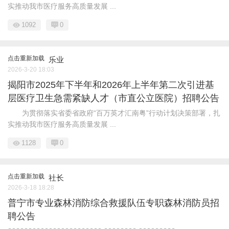
实推动我市医疗服务高质量发展 ...
1092
0
点击重新加载
乐业
2026-3-20 18:03
揭阳市2025年下半年和2026年上半年第二次引进基
层医疗卫生急需紧缺人才（市直公立医院）招聘公告
为贯彻落实省委省政府“百万英才汇南粤”行动计划决策部署，扎
实推动我市医疗服务高质量发展 ...
1128
0
点击重新加载
社长
2026-3-18 18:28
普宁市专业森林消防综合救援队伍专职森林消防员招
聘公告