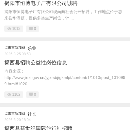
揭阳市恒博电子厂有限公司诚聘
揭阳市恒博电子厂有限公司现面向社会公开招聘，工作地点位于惠
来县华湖镇，提供多类生产岗位，计 ...
1013
0
点击重新加载
乐业
2026-3-25 08:53
揭西县招聘公益性岗位信息
内容来源：
http://www.jiexi.gov.cn/jyjxrsbj/gkmlpt/content/1/1010/post_101099
9.html#1020 ...
1102
0
点击重新加载
社长
2026-3-20 18:04
揭西县新世纪国际旅行社招聘