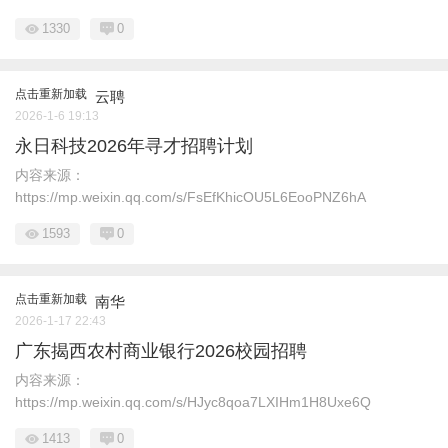
1330
0
点击重新加载
云聘
2026-1-6 19:13
永日科技2026年寻才招聘计划
内容来源：
https://mp.weixin.qq.com/s/FsEfKhicOU5L6EooPNZ6hA
1593
0
点击重新加载
南华
2026-1-17 22:43
广东揭西农村商业银行2026校园招聘
内容来源：
https://mp.weixin.qq.com/s/HJyc8qoa7LXIHm1H8Uxe6Q
1413
0