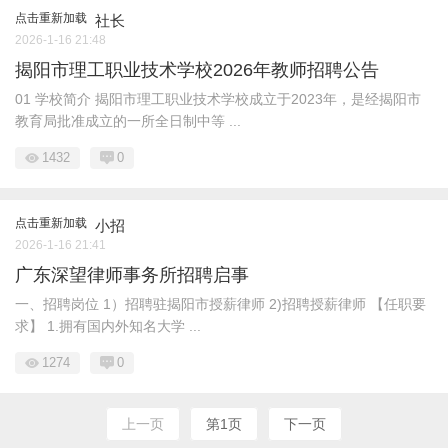
点击重新加载
社长
2026-1-16 21:48
揭阳市理工职业技术学校2026年教师招聘公告
01 学校简介 揭阳市理工职业技术学校成立于2023年，是经揭阳市
教育局批准成立的一所全日制中等 ...
1432
0
点击重新加载
小招
2026-1-16 21:41
广东深望律师事务所招聘启事
一、招聘岗位 1）招聘驻揭阳市授薪律师 2)招聘授薪律师 【任职要
求】 1.拥有国内外知名大学 ...
1274
0
上一页
第1页
下一页