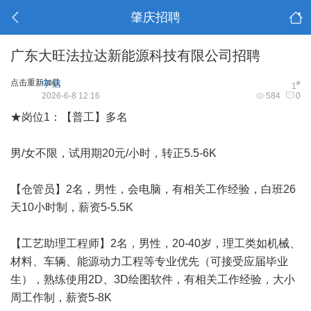
肇庆招聘
广东大旺法拉达新能源科技有限公司招聘
点击重新加载
中信
#
1
2026-6-8 12:16
584
0
★岗位1：【普工】多名
男/女不限，试用期20元/小时，转正5.5-6K
【仓管员】2名，男性，会电脑，有相关工作经验，白班26
天10小时制，薪资5-5.5K
【工艺助理工程师】2名，男性，20-40岁，理工类如机械、
材料、车辆、能源动力工程等专业优先（可接受应届毕业
生），熟练使用2D、3D绘图软件，有相关工作经验，大小
周工作制，薪资5-8K