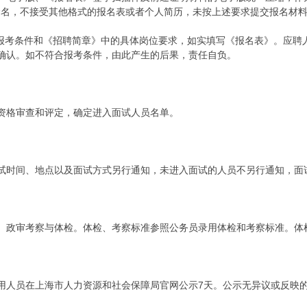
式命名，不接受其他格式的报名表或者个人简历，未按上述要求提交报名材
考条件和《招聘简章》中的具体岗位要求，如实填写《报名表》。应聘
确认。如不符合报考条件，由此产生的后果，责任自负。
格审查和评定，确定进入面试人员名单。
时间、地点以及面试方式另行通知，未进入面试的人员不另行通知，面试
政审考察与体检。体检、考察标准参照公务员录用体检和考察标准。体
人员在上海市人力资源和社会保障局官网公示7天。公示无异议或反映的