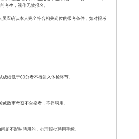
料的考生，视作无效报名。
人员应确认本人完全符合相关岗位的报考条件，如对报考
成绩低于60分者不得进入体检环节。
检或政审考察不合格者，不得聘用。
问题不影响聘用的，办理报批聘用手续。