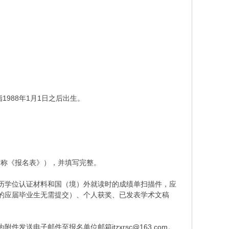
988年1月1日之后出生。
称《报名表》），并填写完整。
历学位认证材料和国（境）外就读时的成绩单扫描件，应
的应届毕业生无需提交）、个人获奖、已发表学术文稿
子邮件至报名单位邮箱jtzxrsc@163.com。