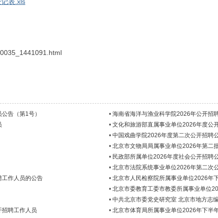
表.xls
t0035_1441091.html
员公告（第1号）
•
海南省海洋与渔业科学院2026年公开招
员
•
文化和旅游部直属事业单位2026年度公
•
中国戏曲学院2026年度第二次公开招聘
•
北京市文物局局属事业单位2026年第二
•
民政部所属单位2026年度社会公开招聘
•
北京市法院系统事业单位2026年第二次
聘工作人员的公告
•
北京市人民检察院所属事业单位2026年
•
北京市委教育工委市教委所属事业单位2
•
中共北京市委党史研究室 北京市地方志
开招聘工作人员
•
北京市体育局所属事业单位2026年下半