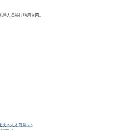
拟聘人员签订聘用合同。
技术人才简章.xls