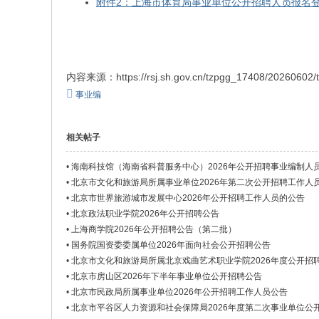
附件2：上海市体育局事业单位公开招聘人员报名登记
内容来源：https://rsj.sh.gov.cn/tzpgg_17408/20260602/
事业编
相关帖子
•
海南科技馆（海南省科普服务中心）2026年公开招聘事业编制人
•
北京市文化和旅游局所属事业单位2026年第二次公开招聘工作人
•
北京市世界旅游城市发展中心2026年公开招聘工作人员的公告
•
北京政法职业学院2026年公开招聘公告
•
上海商学院2026年公开招聘公告（第二批）
•
国务院国资委委属单位2026年面向社会公开招聘公告
•
北京市文化和旅游局所属北京戏曲艺术职业学院2026年度公开招
•
北京市房山区2026年下半年事业单位公开招聘公告
•
北京市民政局所属事业单位2026年公开招聘工作人员公告
•
北京市平谷区人力资源和社会保障局2026年度第二次事业单位公