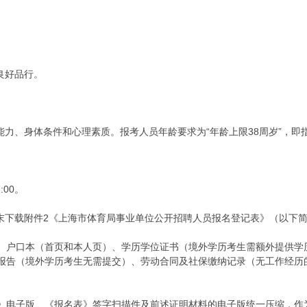
良好品行。
、身体条件和心理素质。报考人员年龄要求为“年龄上限38周岁”，即指1
:00。
下载附件2《上海市体育局事业单位公开招聘人员报名登记表》（以下简
户口本（首页和本人页）、学历学位证书（境外学历考生需额外提供学
报告（境外学历考生无需提交）、劳动合同及社保缴纳记录（无工作经历
版、《报名表》签字扫描件及前述证明材料的电子版统一压缩，作为附件发送电