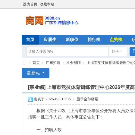
设为首页
收藏本站
首页
应届生
新职位
排行榜
点赞榜
帖子
»
首页
›
广东招聘
›
社会招聘
›
上海市竞技体育训练管理中心20
商
发新帖
网
[事业编]
上海市竞技体育训练管理中心2026年度
发表于 2026-6-3 18:05
|
显示全部楼层
根据《关于印发〈上海市事业单位公开招聘人员办法〉的
招聘一批工作人员，具体事宜公告如下：
一、招聘人数