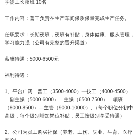
学徒工长夜班 10名
工作内容：普工负责在生产车间保质保量完成生产任务。
任职要求：长期夜班，夜班有补贴，身体健康、服从管理，
学习能力强（公司有完整的晋升渠道）
薪酬待遇：5000-6500元
福利待遇：
1、平台广阔：普工（3500-4000）—技工（4000-4500）
—副主操（5000-6000）—主操（6500-7500）—领班
（8000-8500）—主管（9000-10000）, （每个职位分初中
高级，每个级别增加岗位补贴，员工按级别享受待遇）
2、公司为员工购买社保（养老、工伤、失业、生育、医疗