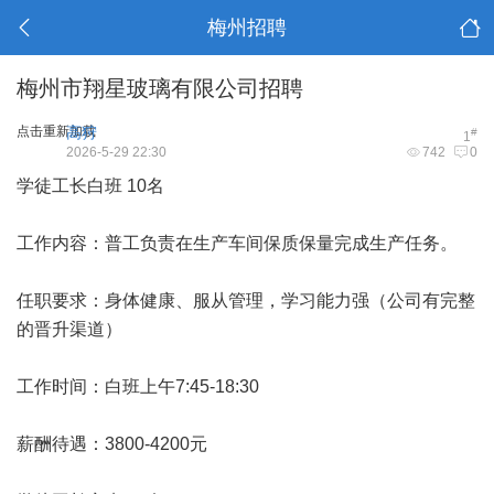
梅州招聘
梅州市翔星玻璃有限公司招聘
点击重新加载
高狩
#
1
2026-5-29 22:30
742
0
学徒工长白班 10名
工作内容：普工负责在生产车间保质保量完成生产任务。
任职要求：身体健康、服从管理，学习能力强（公司有完整
的晋升渠道）
工作时间：白班上午7:45-18:30
薪酬待遇：3800-4200元