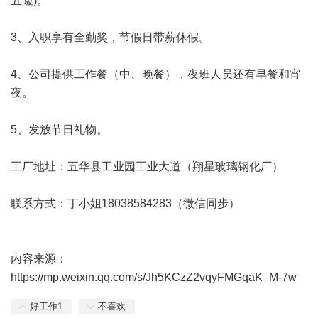
五险)。
3、入职享有全勤奖，节假日带薪休假。
4、公司提供工作餐（中、晚餐），夜班人员还有早餐和宵
夜。
5、发放节日礼物。
工厂地址：五华县工业园工业大道（翔星玻璃钢化厂）
联系方式：丁小姐18038584283（微信同步）
内容来源：
https://mp.weixin.qq.com/s/Jh5KCzZ2vqyFMGqaK_M-7w
好工作
1
不喜欢