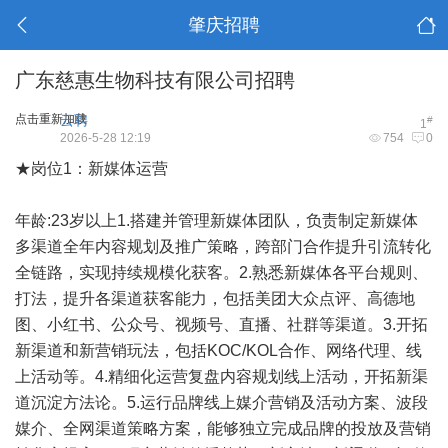
肇庆招聘
广东慈惠生物科技有限公司招聘
点击重新加载
云聘
#
1
2026-5-28 12:19
754
0
★岗位1：新媒体运营
年龄:23岁以上1.搭建并管理新媒体团队，负责制定新媒体
多渠道全年内容规划及推广策略，跨部门合作提升引流转化
全链路，实现持续规模化获客。2.熟悉新媒体各平台规则、
打法，提升各渠道获客能力，包括美团大众点评、高德地
图、小红书、公众号、视频号、直播、社群等渠道。3.开拓
新渠道和新营销玩法，包括KOC/KOL合作、网络代理、线
上活动等。4.精细化运营复盘内容规划线上活动，开拓新渠
道沉淀方法论。5.运行品牌线上媒介营销及活动方案、波段
媒介、全网渠道策略方案，能够独立完成品牌的投放及营销