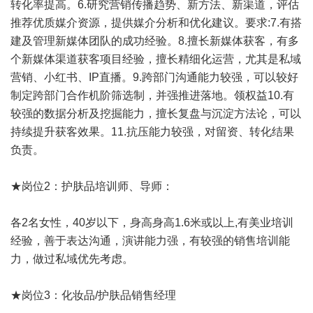
转化率提高。6.研究营销传播趋势、新方法、新渠道，评估
推荐优质媒介资源，提供媒介分析和优化建议。要求:7.有搭
建及管理新媒体团队的成功经验。8.擅长新媒体获客，有多
个新媒体渠道获客项目经验，擅长精细化运营，尤其是私域
营销、小红书、IP直播。9.跨部门沟通能力较强，可以较好
制定跨部门合作机阶筛选制，并强推进落地。领权益10.有
较强的数据分析及挖掘能力，擅长复盘与沉淀方法论，可以
持续提升获客效果。11.抗压能力较强，对留资、转化结果
负责。
★岗位2：护肤品培训师、导师：
各2名女性，40岁以下，身高身高1.6米或以上,有美业培训
经验，善于表达沟通，演讲能力强，有较强的销售培训能
力，做过私域优先考虑。
★岗位3：化妆品/护肤品销售经理