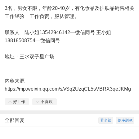
3名，男女不限，年龄20-40岁，有化妆品及护肤品销售相关
工作经验，工作负责，服从管理。
联系人：陆小姐13542946142—微信同号 王小姐
18818508754—微信同号
地址：三水双子星广场
内容来源：
https://mp.weixin.qq.com/s/vSq2UzqCL5sVBRX3qeJKMg
好工作
不喜欢
全部回复
看全部
倒序浏览