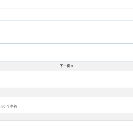
下一页 »
入
80
个字符