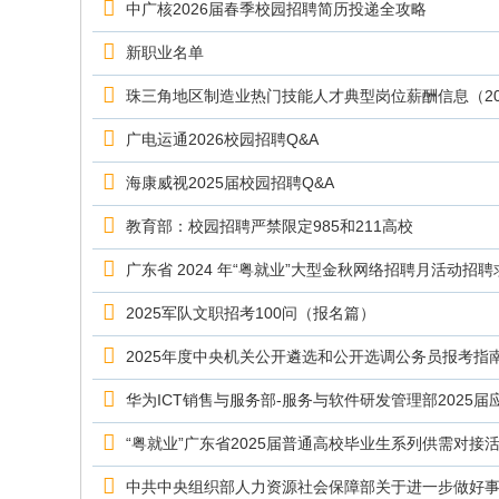
中广核2026届春季校园招聘简历投递全攻略
新职业名单
珠三角地区制造业热门技能人才典型岗位薪酬信息（20
广电运通2026校园招聘Q&A
海康威视2025届校园招聘Q&A
教育部：校园招聘严禁限定985和211高校
广东省 2024 年“粤就业”大型金秋网络招聘月活动招
2025军队文职招考100问（报名篇）
2025年度中央机关公开遴选和公开选调公务员报考指
华为ICT销售与服务部-服务与软件研发管理部2025届
“粤就业”广东省2025届普通高校毕业生系列供需对接
中共中央组织部人力资源社会保障部关于进一步做好