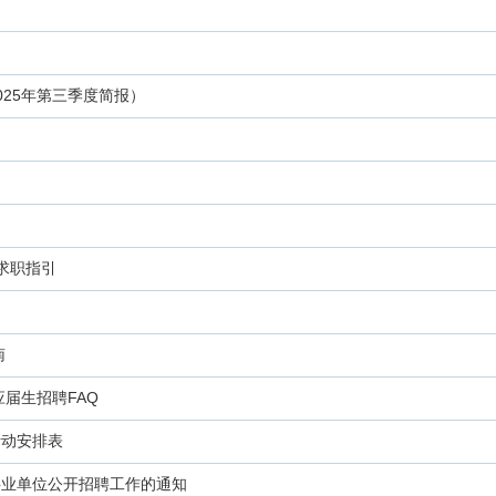
25年第三季度简报）
聘求职指引
南
应届生招聘FAQ
活动安排表
事业单位公开招聘工作的通知